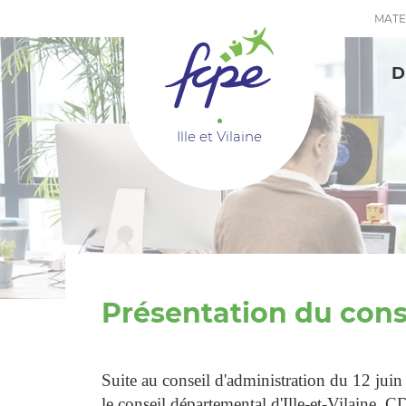
Panneau de gestion des cookies
MATE
D
Ille et Vilaine
Présentation du cons
Suite au conseil d'administration du 12 jui
le conseil départemental d'Ille-et-Vilaine, 