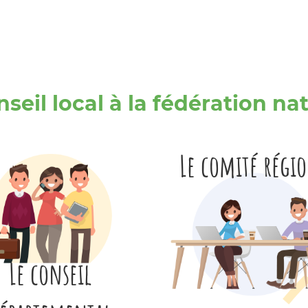
seil local à la fédération na
Le comité régi
Le conseil