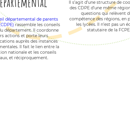
épartemental
Il s’agit d’une structure de co
des CDPE d’une même région
questions qui relèvent d
compétence des régions, en pa
eil départemental de parents
les lycées. Il n’est pas un 
 (CDPE)
rassemble les conseils
statutaire de la FCPE
du département. Il coordonne
rs actions et porte leurs
cations auprès des instances
ntales. Il fait le lien entre la
ion nationale et les conseils
caux, et réciproquement.