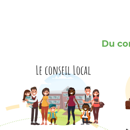
Du con
Le conseil Local