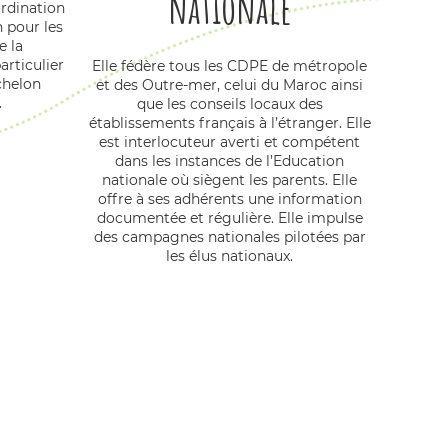
nationale
ordination
 pour les
e la
rticulier
Elle fédère tous les CDPE de métropole
échelon
et des Outre-mer, celui du Maroc ainsi
.
que les conseils locaux des
établissements français à l’étranger. Elle
est interlocuteur averti et compétent
dans les instances de l’Education
nationale où siègent les parents. Elle
offre à ses adhérents une information
documentée et régulière. Elle impulse
des campagnes nationales pilotées par
les élus nationaux.