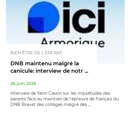
BIEN-ÊTRE DE L'ENFANT
DNB maintenu malgré la
canicule: interview de notr ...
26 juin 2026
Interview de Yann Cassin sur les inquiétudes des
parents face au maintien de l'épreuve de français du
DNB Brevet des collèges malgré des ...