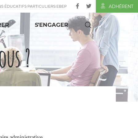
ADHÉRENT
NS ÉDUCATIFS PARTICULIERS EBEP
RER
S'ENGAGER
us ?
aire administrative.