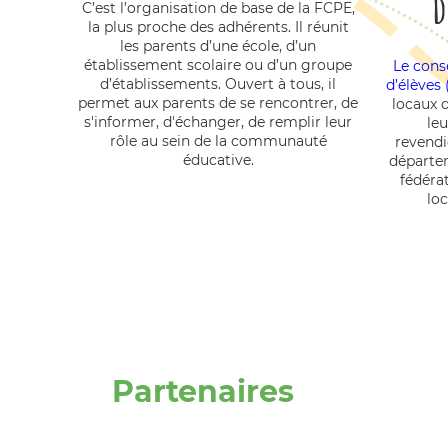
d
C’est l’organisation de base de la FCPE,
la plus proche des adhérents. Il réunit
les parents d’une école, d’un
établissement scolaire ou d’un groupe
Le cons
d’établissements. Ouvert à tous, il
d’élèves
permet aux parents de se rencontrer, de
locaux 
s'informer, d'échanger, de remplir leur
leu
rôle au sein de la communauté
revendi
éducative.
départeme
fédérat
lo
Partenaires