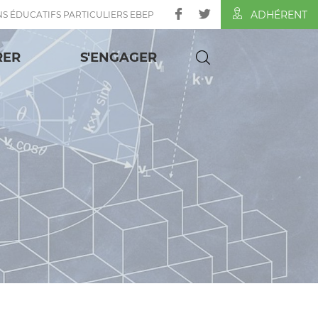
ADHÉRENT
NS ÉDUCATIFS PARTICULIERS EBEP
RER
S'ENGAGER