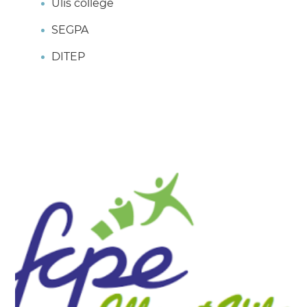
Ulis collège
SEGPA
DITEP