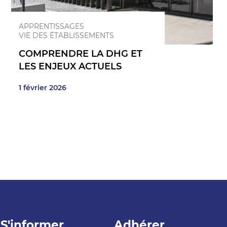
APPRENTISSAGES
VIE DES ÉTABLISSEMENTS
COMPRENDRE LA DHG ET
LES ENJEUX ACTUELS
1 février 2026
S'informer
Adhérer