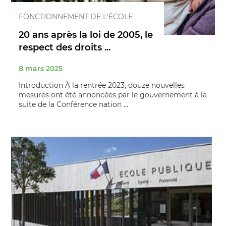
FONCTIONNEMENT DE L'ÉCOLE
20 ans après la loi de 2005, le
respect des droits ...
8 mars 2025
Introduction À la rentrée 2023, douze nouvelles
mesures ont été annoncées par le gouvernement à la
suite de la Conférence nation ...