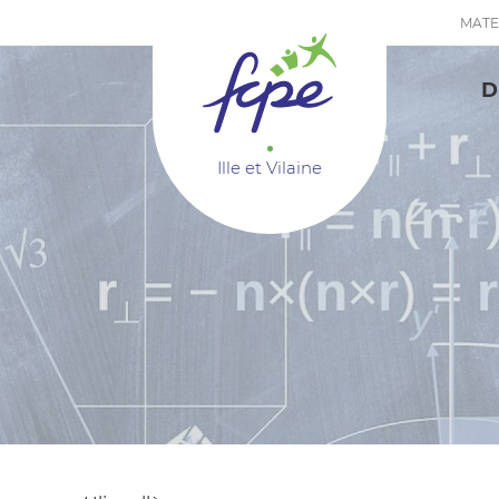
Panneau de gestion des cookies
MATE
D
Ille et Vilaine