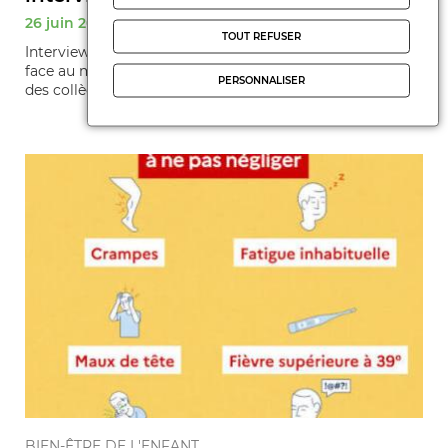
26 juin 2026
TOUT REFUSER
Interview de Yann Cassin sur les inquiétudes des parents
face au maintien de l'épreuve de français du DNB Brevet
PERSONNALISER
des collèges malgré des ...
BIEN-ÊTRE DE L'ENFANT