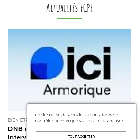
Actualités FCPE
Ce site utilise des cookies et vous donne le
BIEN-ÊTRE DE L'ENFANT
contrôle sur ceux que vous souhaitez activer
DNB maintenu malgré la canicule:
interview de notr ...
TOUT ACCEPTER