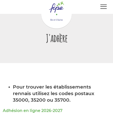
Panneau de gestion des cookies
Ille et Vilaine
J'adhère
Pour trouver les établissements
rennais utilisez les codes postaux
35000, 35200 ou 35700.
Adhésion en ligne 2026-2027