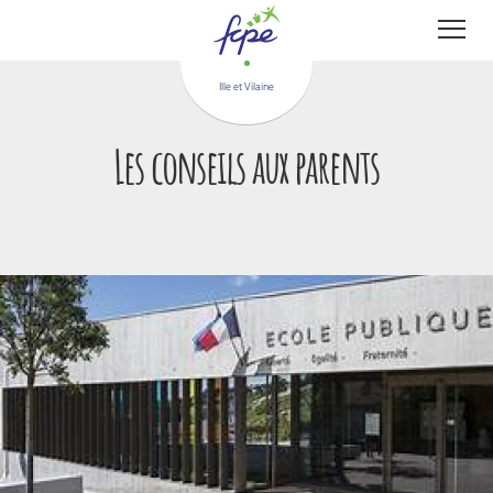
Panneau de gestion des cookies
Ille et Vilaine
Les conseils aux parents