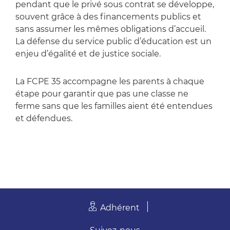
pendant que le privé sous contrat se développe,
souvent grâce à des financements publics et
sans assumer les mêmes obligations d’accueil.
La défense du service public d’éducation est un
enjeu d’égalité et de justice sociale.
La FCPE 35 accompagne les parents à chaque
étape pour garantir que pas une classe ne
ferme sans que les familles aient été entendues
et défendues.
Adhérent