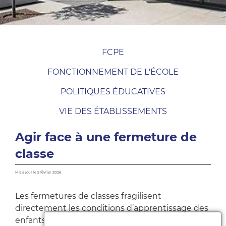
FCPE
FONCTIONNEMENT DE L'ÉCOLE
POLITIQUES ÉDUCATIVES
VIE DES ÉTABLISSEMENTS
Agir face à une fermeture de
classe
Mis à jour le 5 février 2026
Les fermetures de classes fragilisent
directement les conditions d’apprentissage des
enfants : effectifs surchargés, baisse du suivi