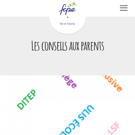
Panneau de gestion des cookies
Ille et Vilaine
Les conseils aux parents