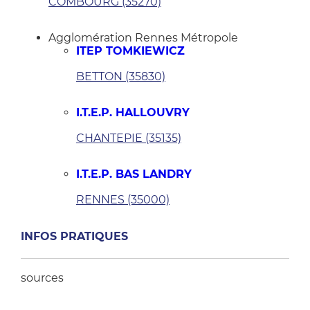
COMBOURG (35270)
Agglomération Rennes Métropole
ITEP TOMKIEWICZ
BETTON (35830)
I.T.E.P. HALLOUVRY
CHANTEPIE (35135)
I.T.E.P. BAS LANDRY
RENNES (35000)
INFOS PRATIQUES
sources