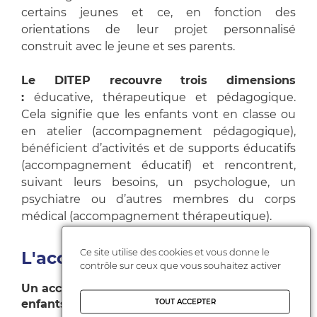
certains jeunes et ce, en fonction des
orientations de leur projet personnalisé
construit avec le jeune et ses parents.
Le DITEP recouvre trois dimensions
:
éducative, thérapeutique et pédagogique.
Cela signifie que les enfants vont en classe ou
en atelier (accompagnement pédagogique),
bénéficient d’activités et de supports éducatifs
(accompagnement éducatif) et rencontrent,
suivant leurs besoins, un psychologue, un
psychiatre ou d’autres membres du corps
médical (accompagnement thérapeutique).
Ce site utilise des cookies et vous donne le
L'accompagnement en DITEP
contrôle sur ceux que vous souhaitez activer
Un accompagnement personnalisé des
TOUT ACCEPTER
enfants