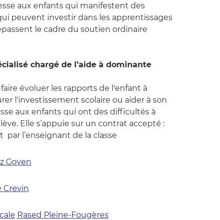
adresse aux enfants qui manifestent des
qui peuvent investir dans les apprentissages
passent le cadre du soutien ordinaire
écialisé chargé de l’aide à dominante
 faire évoluer les rapports de l'enfant à
urer l'investissement scolaire ou aider à son
esse aux enfants qui ont des difficultés à
lève. Elle s’appuie sur un contrat accepté :
et par l’enseignant de la classe
uz Goven
 Crevin
cale
Rased Pleine-Fougères