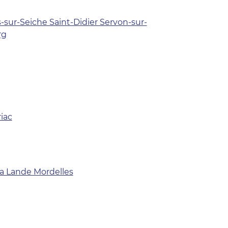
ur-Seiche Saint-Didier Servon-sur-
rg
iac
la Lande Mordelles