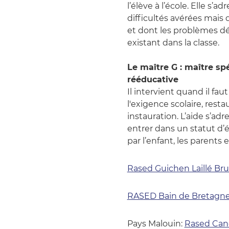
l’élève à l’école. Elle s’
difficultés avérées mais 
et dont les problèmes dé
existant dans la classe.
Le maître G : maître sp
rééducative
Il intervient quand il faut
l'exigence scolaire, resta
instauration. L’aide s’adr
entrer dans un statut d’é
par l’enfant, les parents 
Rased Guichen Laillé Br
RASED Bain de Bretagne
Pays Malouin:
Rased Can