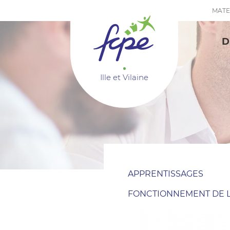
Panneau de gestion des cookies
MATE
D
Ille et Vilaine
APPRENTISSAGES
FONCTIONNEMENT DE L