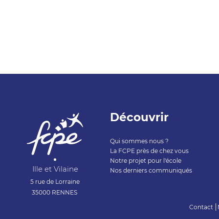
Découvrir
Qui sommes nous ?
La FCPE près de chez vous
Notre projet pour l'école
Ille et Vilaine
Nos derniers communiqués
5 rue de Lorraine
35000 RENNES
Contact