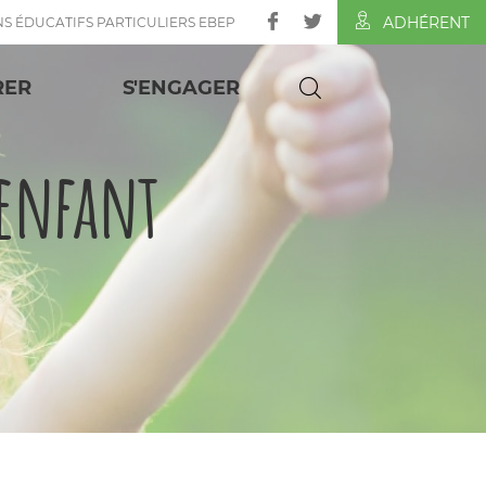
ADHÉRENT
NS ÉDUCATIFS PARTICULIERS EBEP
RER
S'ENGAGER
'enfant