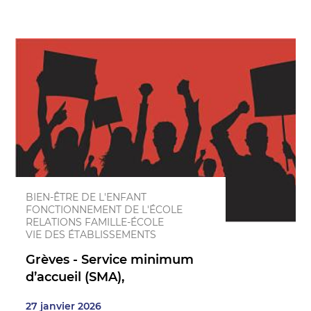
BIEN-ÊTRE DE L'ENFANT
FONCTIONNEMENT DE L'ÉCOLE
RELATIONS FAMILLE-ÉCOLE
VIE DES ÉTABLISSEMENTS
Grèves - Service minimum
d’accueil (SMA),
27 janvier 2026