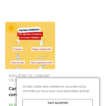
BIEN-ÊTRE DE L'ENFANT
VIE DES ÉTABLISSEMENTS
Ce site utilise des cookies et vous donne le
Canicule : notre
contrôle sur ceux que vous souhaitez activer
communiqué de presse
TOUT ACCEPTER
24 juin 2026