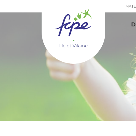
Panneau de gestion des cookies
MATE
D
Ille et Vilaine