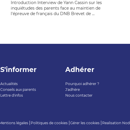
Introduction Interview de Yann Cassin sur les
inquiétudes des parents face au maintien de
l'épreuve de français du DNB Brevet de ...
S'informer
Adhérer
Actualités
Pourquoi adhérer ?
Conseils aux parents
J'adhère
Lettre d'infos
Nous contacter
Mentions légales
Politiques de cookies
Gérer les cookies
Realisation
Nod