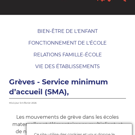
BIEN-ÊTRE DE L'ENFANT
FONCTIONNEMENT DE L'ÉCOLE
RELATIONS FAMILLE-ÉCOLE
VIE DES ÉTABLISSEMENTS
Grèves - Service minimum
d’accueil (SMA),
Mis à jour le 5 février 2026
Les mouvements de grève dans les écoles
maternelles et élémentaires se multiplient, et
de nombreuses familles se retrouvent sans
Ce site utilise des cookies et vous donne le