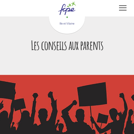
Panneau de gestion des cookies
Ille et Vilaine
Les conseils aux parents